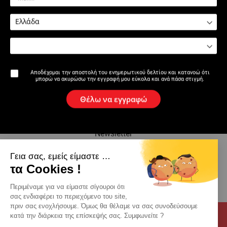
0501 : Απορροφητήρας υγρών
και στερεών
Αποδέχομαι την αποστολή του ενημερωτικού δελτίου και κατανοώ ότι
μπορώ να ακυρώσω την εγγραφή μου εύκολα και ανά πάσα στιγμή.
Η επωνυμία
Θέλω να εγγραφώ
Ειδήσεις
Newsletter
Γεια σας, εμείς είμαστε …
Κατάλογος
τα Cookies !
Eπαφη
Περιμέναμε για να είμαστε σίγουροι ότι
σας ενδιαφέρει το περιεχόμενο του site,
πριν σας ενοχλήσουμε. Όμως θα θέλαμε να σας συνοδεύσουμε
κατά την διάρκεια της επίσκεψής σας. Συμφωνείτε ?