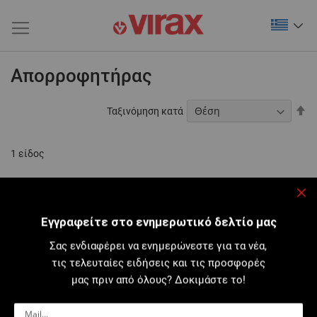
Απορροφητήρας
Φθ
Ταξινόμηση κατά
τα
1
είδος
Κλε
Εγγραφείτε στο ενημερωτικό δελτίο μας
Σας ενδιαφέρει να ενημερώνεστε για τα νέα,
τις τελευταίες ειδήσεις και τις προσφορές
μας πριν από όλους? Δοκιμάστε το!