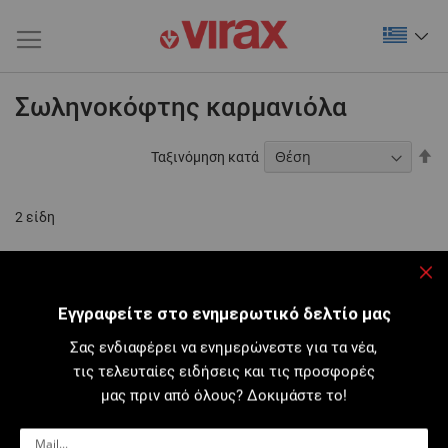
Σωληνοκόφτης καρμανιόλα
Φθ
Ταξινόμηση κατά
τα
2
είδη
Κλε
Εγγραφείτε στο ενημερωτικό δελτίο μας
Σας ενδιαφέρει να ενημερώνεστε για τα νέα,
τις τελευταίες ειδήσεις και τις προσφορές
μας πριν από όλους? Δοκιμάστε το!