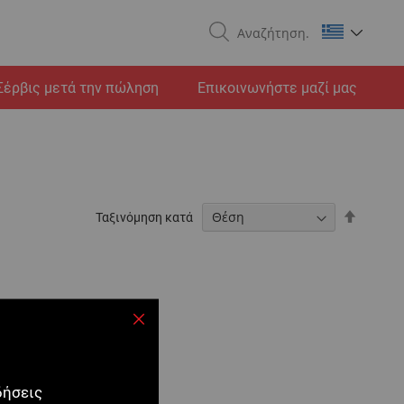
Search
Σέρβις μετά την πώληση
Επικοινωνήστε μαζί μας
Φθίνου
Ταξινόμηση κατά
ταξινόμ
Κλείσιμο
δήσεις