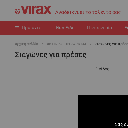
Αναδεικνυει το ταλεντο σας
Προϊόντα
Nεα Ειδη
Η επωνυμία
Ε
Αρχική σελίδα
ΑΚΤΙΝΙΚΟ ΠΡΕΣΑΡΙΣΜΑ
Σιαγώνες για πρέσ
Σιαγώνες για πρέσες
1
είδος
Σας ε