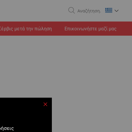
Search
Σέρβις μετά την πώληση
Επικοινωνήστε μαζί μας
Κλείσιμο
δήσεις