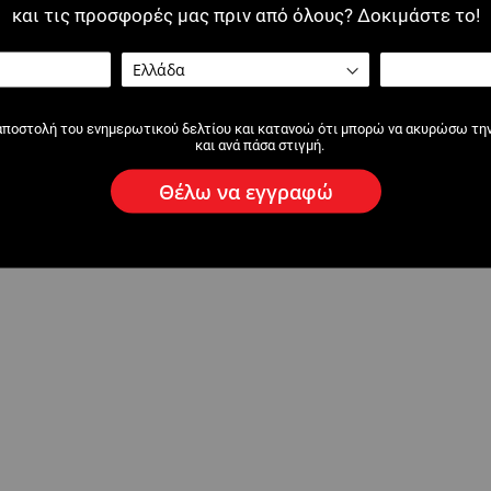
και τις προσφορές μας πριν από όλους? Δοκιμάστε το!
αποστολή του ενημερωτικού δελτίου και κατανοώ ότι μπορώ να ακυρώσω τη
και ανά πάσα στιγμή.
Θέλω να εγγραφώ