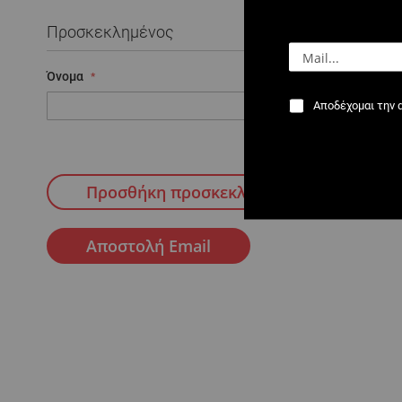
Προσκεκλημένος
Όνομα
Email
Αποδέχομαι την 
Προσθήκη προσκεκλημένου
Αποστολή Email