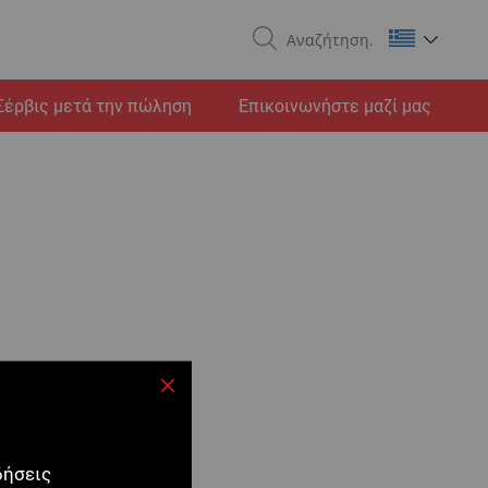
Search
Σέρβις μετά την πώληση
Επικοινωνήστε μαζί μας
Κλείσιμο
δήσεις