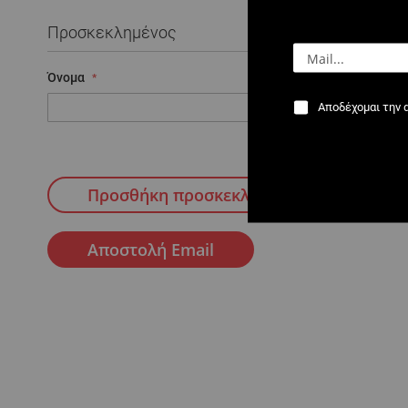
Προσκεκλημένος
Όνομα
Email
Αποδέχομαι την 
Προσθήκη προσκεκλημένου
Αποστολή Email