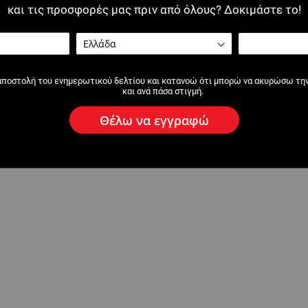
και τις προσφορές μας πριν από όλους? Δοκιμάστε το!
αποστολή του ενημερωτικού δελτίου και κατανοώ ότι μπορώ να ακυρώσω τη
και ανά πάσα στιγμή.
Θέλω να εγγραφώ