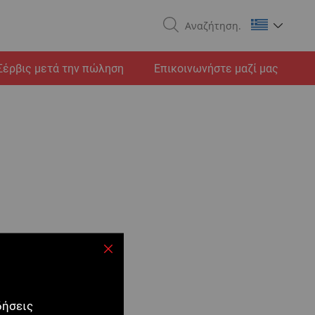
Search
Σέρβις μετά την πώληση
Επικοινωνήστε μαζί μας
Κλείσιμο
δήσεις