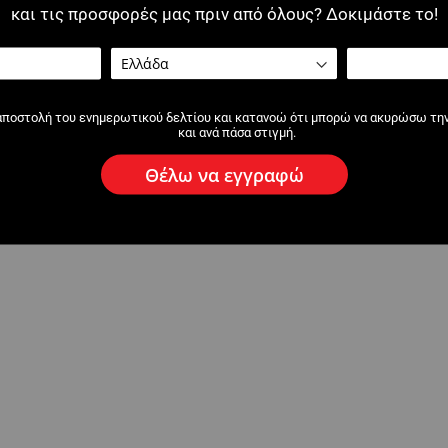
και τις προσφορές μας πριν από όλους? Δοκιμάστε το!
αποστολή του ενημερωτικού δελτίου και κατανοώ ότι μπορώ να ακυρώσω τη
και ανά πάσα στιγμή.
Θέλω να εγγραφώ