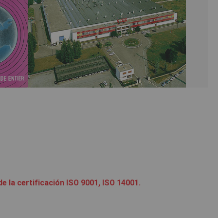
e la certificación ISO 9001, ISO 14001.