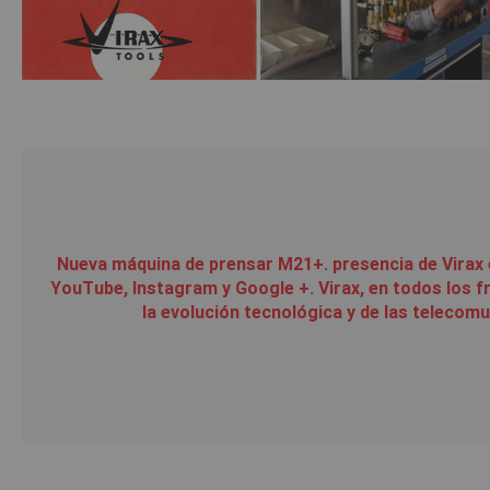
Nueva máquina de prensar M21+. presencia de Virax 
YouTube, Instagram y Google +. Virax, en todos los f
la evolución tecnológica y de las telecom