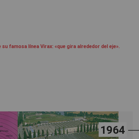
 su famosa línea Virax: «que gira alrededor del eje».
1964