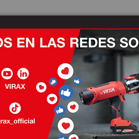
Actualidades
Nuestros distribuidores
Des
¿Quiénes somos?
 SERVICIO DEL MUNDO EN SU TOTALI