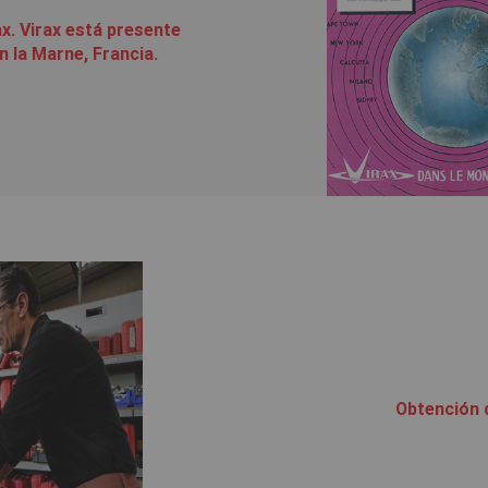
x. Virax está presente
n la Marne, Francia.
Obtención d