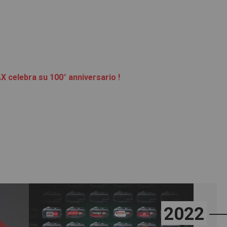
X celebra su 100° anniversario !
2022