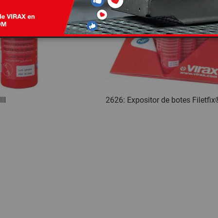
II
2626: Expositor de botes Filetfix®