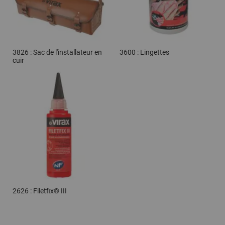
3826 : Sac de l'installateur en
3600 : Lingettes
cuir
2626 : Filetfix® III