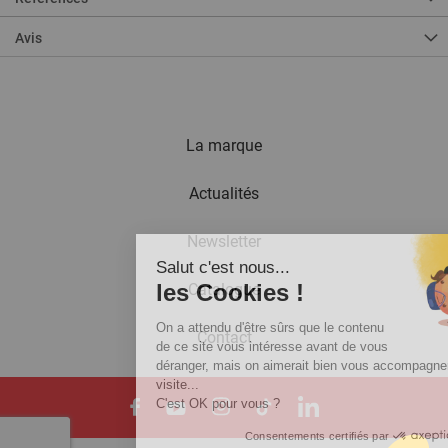
Avis
La marque
Actualités
Newsletter
Salut c'est nous...
les Cookies !
Catalogue
On a attendu d'être sûrs que le contenu
Contact
de ce site vous intéresse avant de vous
déranger, mais on aimerait bien vous accompagner pendant votre
visite...
C'est OK pour vous ?
Consentements certifiés par