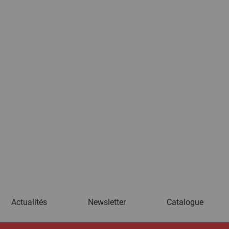
Actualités
Newsletter
Catalogue