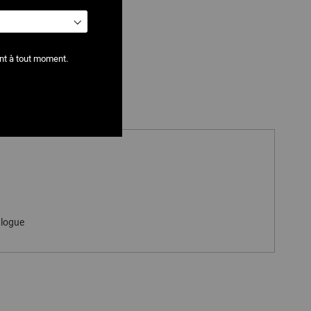
nt à tout moment.
alogue