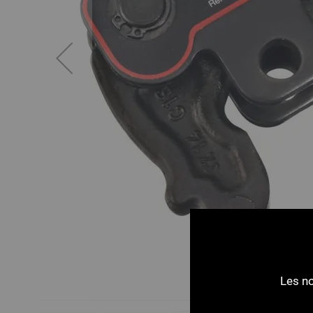
Les no