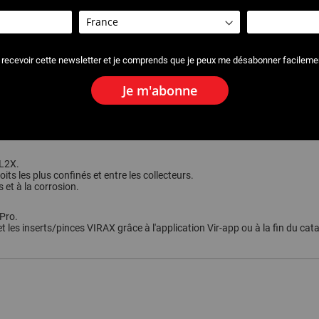
 recevoir cette newsletter et je comprends que je peux me désabonner facileme
Je m'abonne
 L2X.
its les plus confinés et entre les collecteurs.
 et à la corrosion.
iPro.
t les inserts/pinces VIRAX grâce à l'application Vir-app ou à la fin du cat