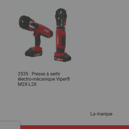
2535 : Presse à sertir
électro-mécanique Viper®
M2X-L2X
La marque