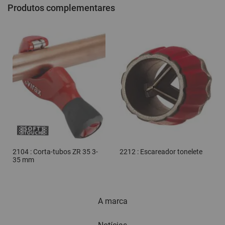
Produtos complementares
2104 : Corta-tubos ZR 35 3-
2212 : Escareador tonelete
35 mm
A marca