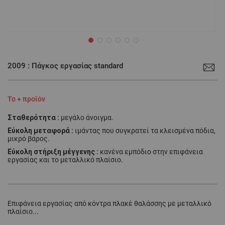
Μετάβαση
στην
2009 : Πάγκος εργασίας standard
αρχή
της
συλλογής
εικόνων
Το + προϊόν
Σταθερότητα :
μεγάλο άνοιγμα.
Εύκολη μεταφορά :
ιμάντας που συγκρατεί τα κλεισμένα πόδια,
μικρό βάρος.
Εύκολη στήριξη μέγγενης :
κανένα εμπόδιο στην επιφάνεια
εργασίας και το μεταλλικό πλαίσιο.
Επιφάνεια εργασίας από κόντρα πλακέ θαλάσσης με μεταλλικό
πλαίσιο...