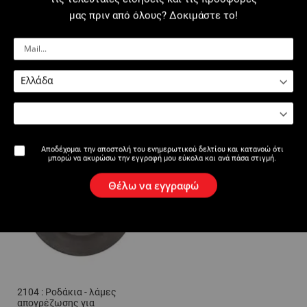
Κωδικοί
μας πριν από όλους? Δοκιμάστε το!
Σχόλια
αξεσουάρ
Αποδέχομαι την αποστολή του ενημερωτικού δελτίου και κατανοώ ότι
μπορώ να ακυρώσω την εγγραφή μου εύκολα και ανά πάσα στιγμή.
Θέλω να εγγραφώ
2104 : Ροδάκια - λάμες
απογρέζωσης για