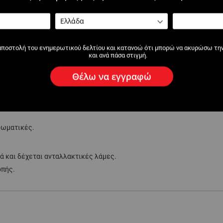
αποστολή του ενημερωτικού δελτίου και κατανοώ ότι μπορώ να ακυρώσω τη
και ανά πάσα στιγμή.
Θέλω να εγγραφώ
ρωματικές.
 και δέχεται ανταλλακτικές λάμες.
οπής.