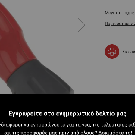
Μέγιστο πάχος :
Περισσότερες 
Εκτύπ
Εγγραφείτε στο ενημερωτικό δελτίο μας
νδιαφέρει να ενημερώνεστε για τα νέα, τις τελευταίες ει
και τις προσφορές μας πριν από όλους? Δοκιμάστε το!