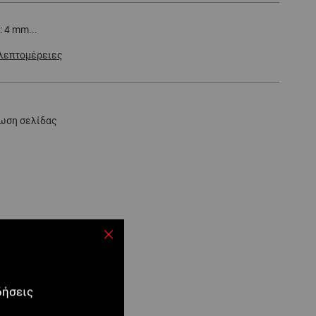
 4 mm...
λεπτομέρειες
ωση σελίδας
Κλείσιμο
δήσεις