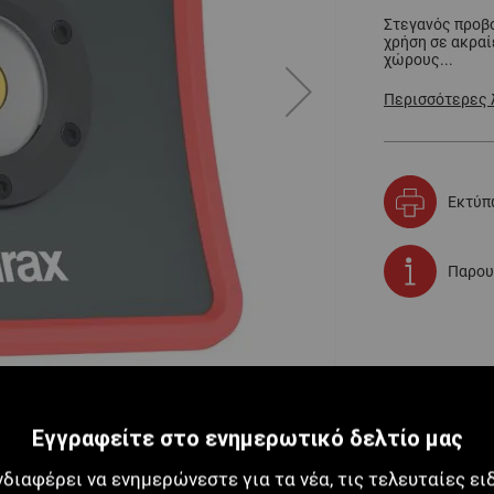
Στεγανός προβο
χρήση σε ακρα
χώρους...
Περισσότερες 
Εκτύπ
Παρου
Εγγραφείτε στο ενημερωτικό δελτίο μας
νδιαφέρει να ενημερώνεστε για τα νέα, τις τελευταίες ει