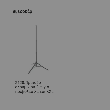
αξεσουάρ
2628: Τρίποδο
αλουμινίου 2 m για
προβολέα XL και XXL