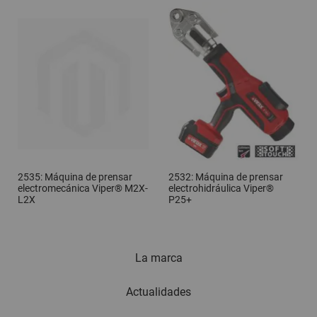
2535: Máquina de prensar
2532: Máquina de prensar
electromecánica Viper® M2X-
electrohidráulica Viper®
L2X
P25+
La marca
Actualidades