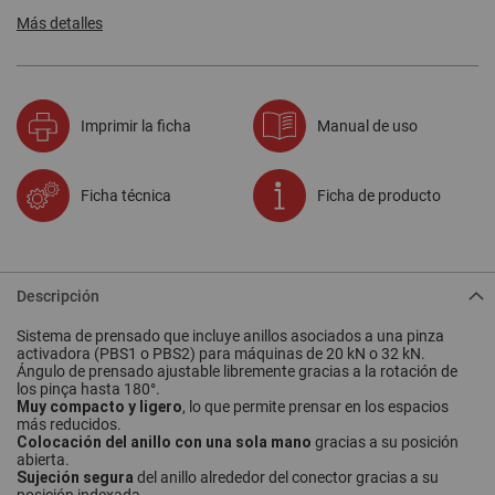
Más detalles
Imprimir la ficha
Manual de uso
Ficha técnica
Ficha de producto
Descripción
Sistema de
prensado
que incluye anillos asociados a una pinza
activadora (PBS1 o PBS2) para máquinas de 20 kN o 32 kN.
Ángulo de
prensado
ajustable libremente gracias a la rotación de
los p
inça
hasta 180°.
Muy compacto y ligero
, lo que permite
prensar
en los espacios
más reducidos.
Colocación del anillo con una sola mano
gracias a su posición
abierta.
Sujeción segura
del anillo alrededor del conector gracias a su