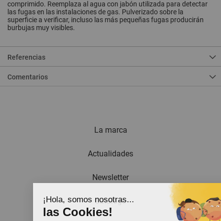
comprimido. Reemplaza al agua con jabón utilizada para detectar
las fugas en las instalaciones de gas. Pulverizado sobre la
superficie a verificar, incluso las más pequeñas fugas producirán
burbujas muy visibles.
Referencias
Comentarios
La marca
Actualidades
Newsletter
¡Hola, somos nosotras...
Catálogo
las Cookies!