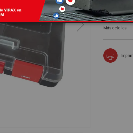
Maletín comparti
herramientas)...
Más detalles
Imprimi