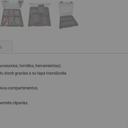
s
cesorios, tornillos, herramientas).
 tu stock gracias a su tapa translúcida.
tivos compartimentos.
ermite cliparlas.