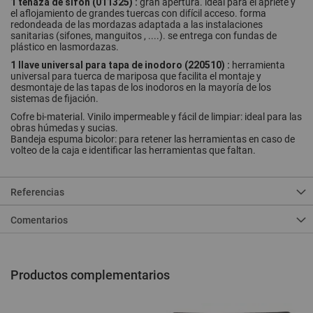
1 tenaza de sifón (011325) :
gran apertura. ideal para el apriete y
el aflojamiento de grandes tuercas con difícil acceso. forma
redondeada de las mordazas adaptada a las instalaciones
sanitarias (sifones, manguitos , ....). se entrega con fundas de
plástico en lasmordazas.
1 llave universal para tapa de inodoro (220510) :
herramienta
universal para tuerca de mariposa que facilita el montaje y
desmontaje de las tapas de los inodoros en la mayoría de los
sistemas de fijación.
Cofre bi-material. Vinilo impermeable y fácil de limpiar: ideal para las
obras húmedas y sucias.
Bandeja espuma bicolor: para retener las herramientas en caso de
volteo de la caja e identificar las herramientas que faltan.
Referencias
Comentarios
Productos complementarios