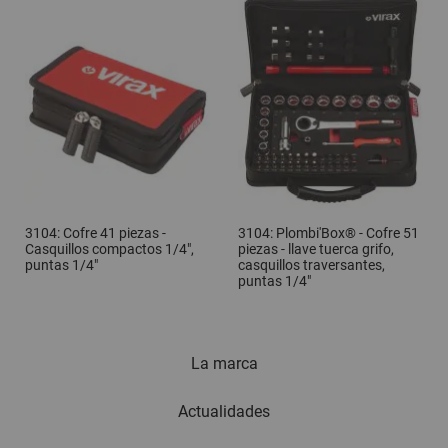
3104: Cofre 41 piezas -
3104: Plombi'Box® - Cofre 51
Casquillos compactos 1/4",
piezas - llave tuerca grifo,
puntas 1/4"
casquillos traversantes,
puntas 1/4"
La marca
Actualidades