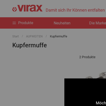
Damit sich Ihr Können entfalten
Produkte
Neuheiten
Die Mark
Start
AUFWEITEN
Kupfermuffe
Kupfermuffe
2
Produkte
Möcht