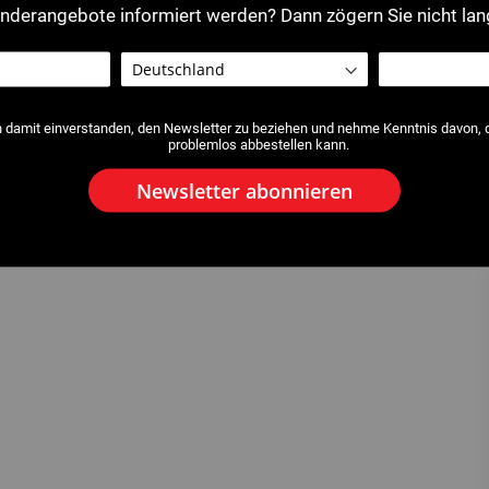
nderangebote informiert werden? Dann zögern Sie nicht lan
h damit einverstanden, den Newsletter zu beziehen und nehme Kenntnis davon, da
problemlos abbestellen kann.
Newsletter abonnieren
ange für Kupferrohre
2526 : Muffenwerkzeug