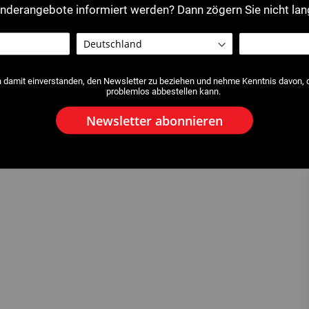
nderangebote informiert werden? Dann zögern Sie nicht lan
h damit einverstanden, den Newsletter zu beziehen und nehme Kenntnis davon, da
problemlos abbestellen kann.
Newsletter abonnieren
ange aus Aluminium
2511 : Biegezange aus Stahl