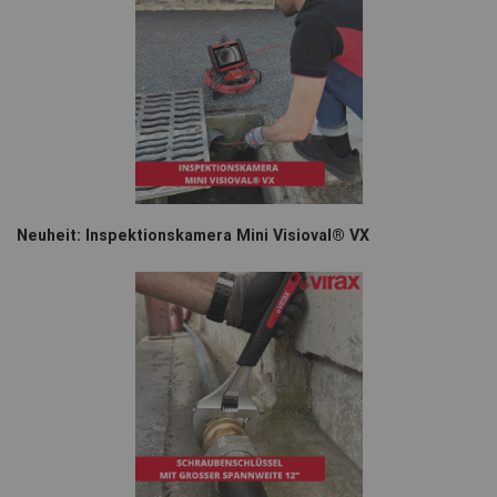
Neuheit: Inspektionskamera Mini Visioval® VX