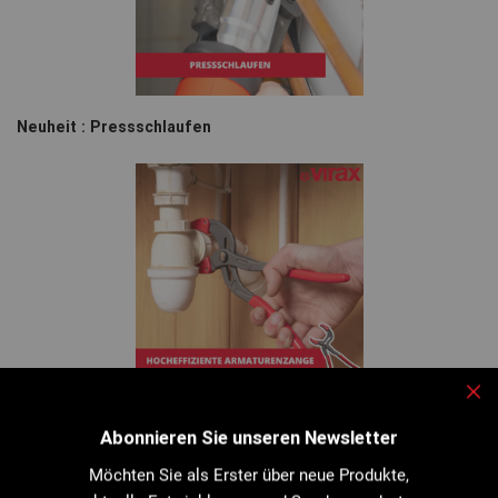
Neuheit : Pressschlaufen
Sch
Neuheit : Hocheffiziente Armaturenzange
Abonnieren Sie unseren Newsletter
Möchten Sie als Erster über neue Produkte,