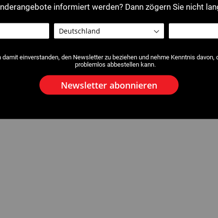
nderangebote informiert werden? Dann zögern Sie nicht lan
h damit einverstanden, den Newsletter zu beziehen und nehme Kenntnis davon, da
problemlos abbestellen kann.
Newsletter abonnieren
t GR2-12