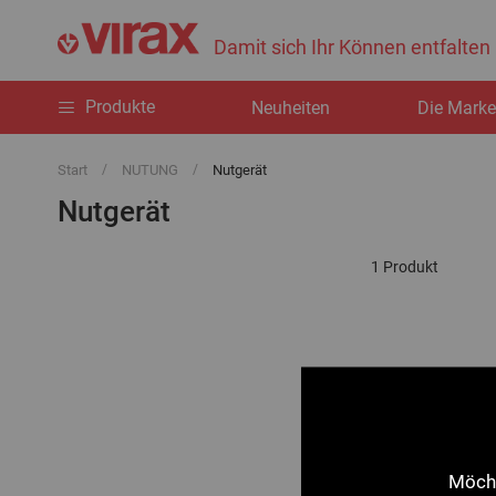
Damit sich Ihr Können entfalten
Produkte
Neuheiten
Die Mark
Start
NUTUNG
Nutgerät
Nutgerät
1
Produkt
Möcht