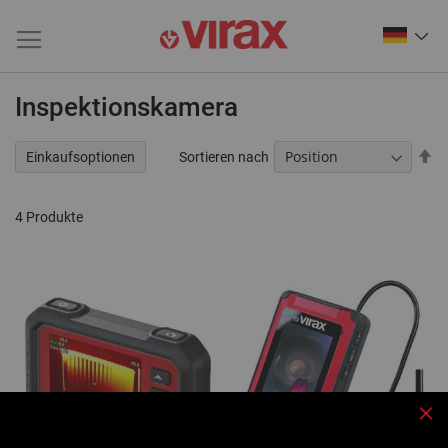
Inspektionskamera
Ab
Sortieren nach
Einkaufsoptionen
so
4
Produkte
Sch