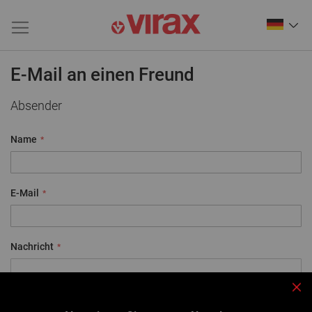
E-Mail an einen Freund
Absender
Name
E-Mail
Nachricht
Sch