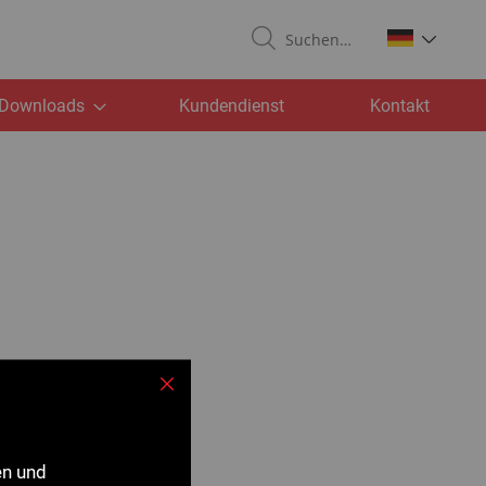
Suchen
Downloads
Kundendienst
Kontakt
Schließen
en und