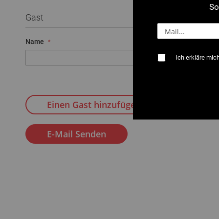
So
Gast
Name
E-Mail
Ich erkläre mic
Einen Gast hinzufügen
E-Mail Senden