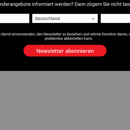
nderangebote informiert werden? Dann zögern Sie nicht lan
h damit einverstanden, den Newsletter zu beziehen und nehme Kenntnis davon, da
problemlos abbestellen kann.
Newsletter abonnieren