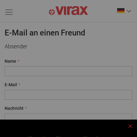
E-Mail an einen Freund
Absender
Name
E-Mail
Nachricht
Sch