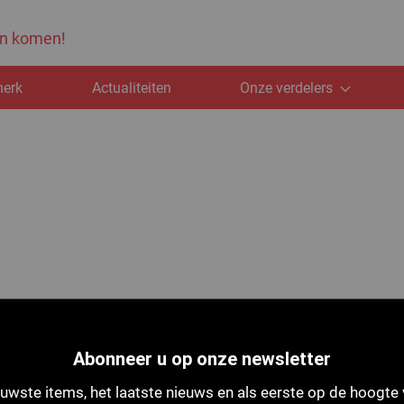
ten komen!
merk
Actualiteiten
Onze verdelers
Abonneer u op onze newsletter
uwste items, het laatste nieuws en als eerste op de hoogte