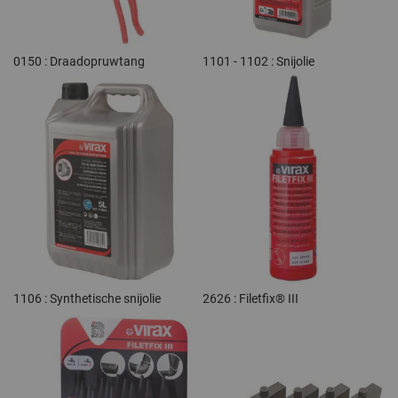
0150 : Draadopruwtang
1101 - 1102 : Snijolie
1106 : Synthetische snijolie
2626 : Filetfix® III