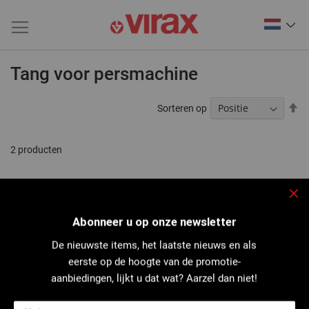
Tang voor persmachine
V
Sorteren op
ho
na
la
2
producten
so
Slu
Abonneer u op onze newsletter
De nieuwste items, het laatste nieuws en als
eerste op de hoogte van de promotie-
aanbiedingen, lijkt u dat wat? Aarzel dan niet!