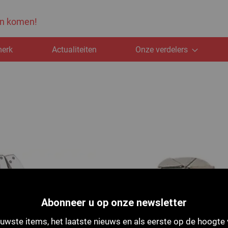
ten komen!
merk
Actualiteiten
Onze verdelers
Abonneer u op onze newsletter
uwste items, het laatste nieuws en als eerste op de hoogte