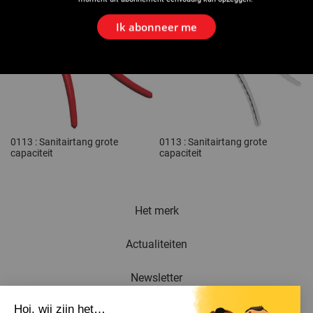
Ik abonneer me
0113 : Sanitairtang grote
0113 : Sanitairtang grote
capaciteit
capaciteit
Het merk
Actualiteiten
Newsletter
Hoi, wij zijn het…
Catalogus