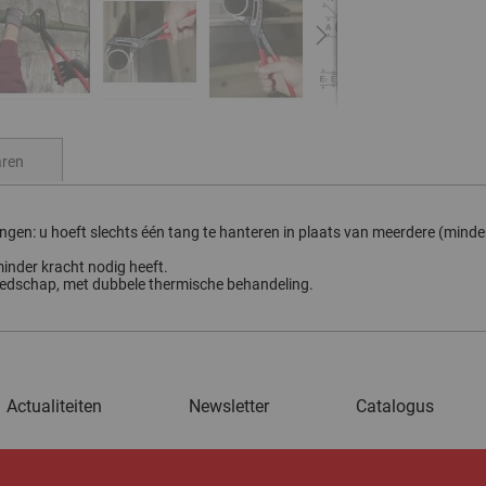
ren
angen: u hoeft slechts één tang te hanteren in plaats van meerdere (mind
inder kracht nodig heeft.
edschap, met dubbele thermische behandeling.
Actualiteiten
Newsletter
Catalogus