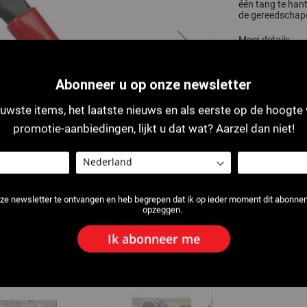
één tang te han
de gereedschaps
Meer details
Abonneer u op onze newsletter
De fich
uwste items, het laatste nieuws en als eerste op de hoogte
promotie-aanbiedingen, lijkt u dat wat? Aarzel dan niet!
ze newsletter te ontvangen en heb begrepen dat ik op ieder moment dit abonn
opzeggen.
Ik abonneer me