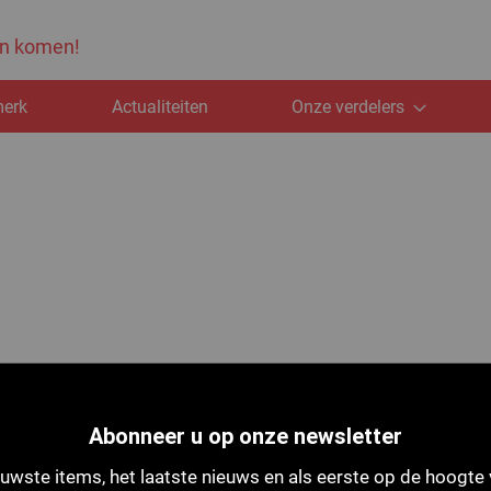
ten komen!
merk
Actualiteiten
Onze verdelers
Abonneer u op onze newsletter
uwste items, het laatste nieuws en als eerste op de hoogte