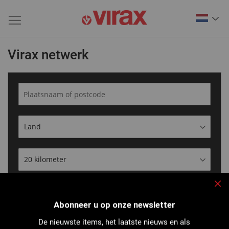
Virax netwerk
Search
Slu
Abonneer u op onze newsletter
34
De nieuwste items, het laatste nieuws en als