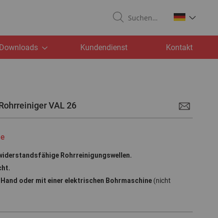
Suchen
Downloads
Kundendienst
Kontakt
-Rohrreiniger VAL 26
le
iderstandsfähige Rohrreinigungswellen.
cht.
Hand oder mit einer elektrischen Bohrmaschine
(nicht