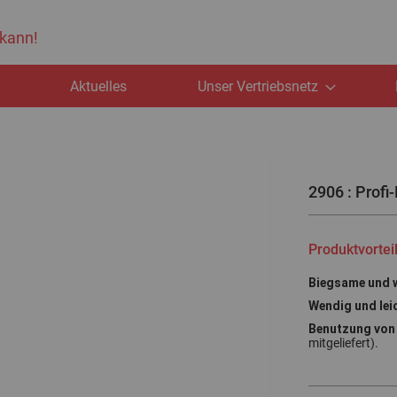
 kann!
e
Aktuelles
Unser Vertriebsnetz
2906 : Profi
Produktvortei
Biegsame und w
Wendig und lei
Benutzung von 
mitgeliefert).