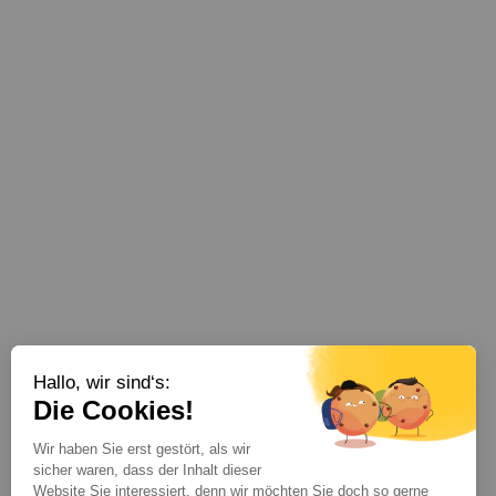
Hallo, wir sind‘s:
Die Cookies!
Wir haben Sie erst gestört, als wir
sicher waren, dass der Inhalt dieser
Website Sie interessiert, denn wir möchten Sie doch so gerne