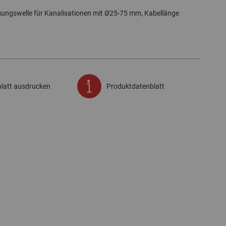
ungswelle für Kanalisationen mit Ø25-75 mm, Kabellänge
latt ausdrucken
Produktdatenblatt