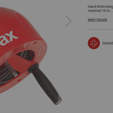
Hand-Rohrreinig
maximal 10 m...
Mehr Details
Datenb